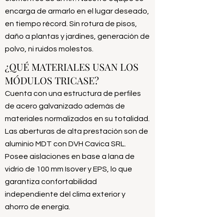
encarga de armarlo en el lugar deseado,
en tiempo récord. Sin rotura de pisos,
daño a plantas y jardines, generación de
polvo, ni ruidos molestos.
¿QUÉ MATERIALES USAN LOS
MÓDULOS TRICASE?
Cuenta con una estructura de perfiles
de acero galvanizado además de
materiales normalizados en su totalidad.
Las aberturas de alta prestación son de
aluminio MDT con DVH Cavica SRL.
Posee aislaciones en base a lana de
vidrio de 100 mm Isover y EPS, lo que
garantiza confortabilidad
independiente del clima exterior y
ahorro de energía.