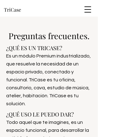
TriCase
Preguntas frecuentes.
¿QUÉ ES UN TRICASE?
Es un módulo Premium industrializado,
que resuelve la necesidad de un
espacio privado, conectado y
funcional. TriCase es tu oficina,
consultorio, cava, estudio de música,
atelier, habitación. TriCase es tu
solución.
¿QUÉ USO LE PUEDO DAR?
Todo aquel que te imagines, es un
espacio funcional, para desarrollar la