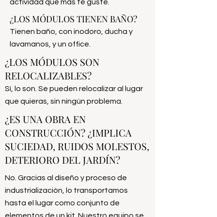
actividad que más te guste.
¿LOS MÓDULOS TIENEN BAÑO?
Tienen baño, con inodoro, ducha y
lavamanos, y un office.
¿LOS MÓDULOS SON
RELOCALIZABLES?
Sí, lo son. Se pueden relocalizar al lugar
que quieras, sin ningún problema.
¿ES UNA OBRA EN
CONSTRUCCIÓN? ¿IMPLICA
SUCIEDAD, RUIDOS MOLESTOS,
DETERIORO DEL JARDÍN?
No. Gracias al diseño y proceso de
industrialización, lo transportamos
hasta el lugar como conjunto de
elementos de un kit. Nuestro equipo se